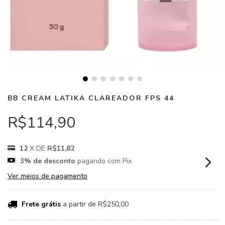
BB CREAM LATIKA CLAREADOR FPS 44
R$114,90
12
X DE
R$11,82
3% de desconto
pagando com Pix
Ver meios de pagamento
Frete grátis
a partir de
R$250,00