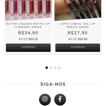
BATOM LÍQUIDO MATTE LIP
LÁPIS LABIAL GEL LIP
CONFORT DRIDE
PENCIL DRIDE
R$34,90
R$27,90
8
X DE
R$5,29
6
X DE
R$5,60
COMPRAR
COMPRAR
SIGA-NOS