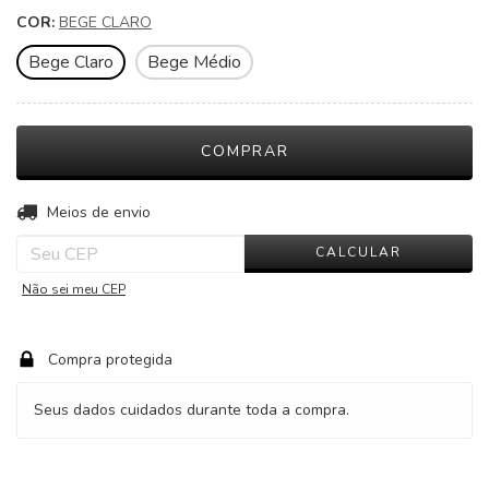
COR:
BEGE CLARO
Bege Claro
Bege Médio
ALTERAR CEP
Entregas para o CEP:
Meios de envio
CALCULAR
Não sei meu CEP
Compra protegida
Seus dados cuidados durante toda a compra.