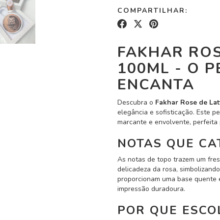
COMPARTILHAR:
FAKHAR ROS
100ML - O 
ENCANTA
Descubra o
Fakhar Rose de Lat
elegância e sofisticação. Este 
marcante e envolvente, perfeita
NOTAS QUE CA
As notas de topo trazem um fresc
delicadeza da rosa, simbolizando
proporcionam uma base quente e
impressão duradoura.
POR QUE ESCO