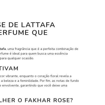
E DE LATTAFA
PERFUME QUE
tafa
, uma fragrância que é a perfeita combinação de
perfume é ideal para quem busca uma essência
 para qualquer ocasião.
TIVAM
or vibrante, enquanto o coração floral revela a
 a beleza e a feminilidade. Por fim, as notas de fundo
 envolvente, garantindo que você deixe uma
LHER O FAKHAR ROSE?