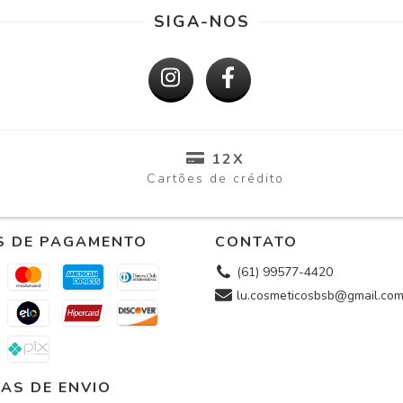
SIGA-NOS
12X
Cartões de crédito
S DE PAGAMENTO
CONTATO
(61) 99577-4420
lu.cosmeticosbsb@gmail.co
AS DE ENVIO