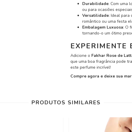
Durabilidade
: Com uma lo
ou para ocasiões especiais
Versatilidade
: Ideal para
romântico ou uma festa el
Embalagem Luxuosa
: O 
tornando-o um ótimo pres
EXPERIMENTE 
Adicione o
Fakhar Rose de Latt
que uma boa fragrância pode tra
este perfume incrível!
Compre agora e deixe sua mar
PRODUTOS SIMILARES