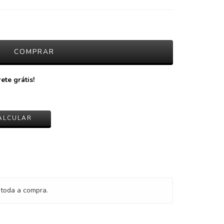
ete grátis!
ALTERAR CEP
ALCULAR
toda a compra.