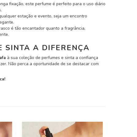
nga fixação, este perfume é perfeito para o uso diário
.
 qualquer estação e evento, seja um encontro
egante.
frasco é tão encantador quanto a fragrância,
ente.
E SINTA A DIFERENÇA
afa
à sua coleção de perfumes e sinta a confiança
zer. Não perca a oportunidade de se destacar com
ca!