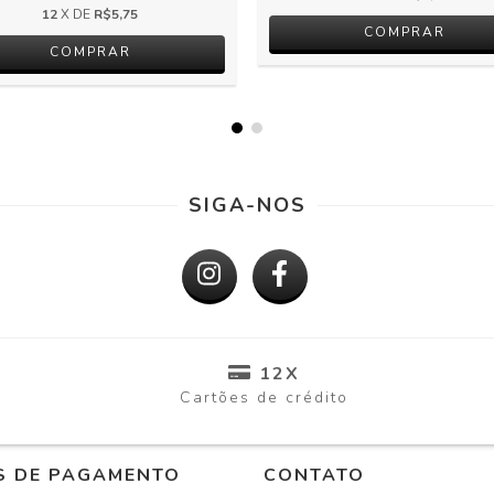
12
X DE
R$5,75
SIGA-NOS
12X
Cartões de crédito
S DE PAGAMENTO
CONTATO