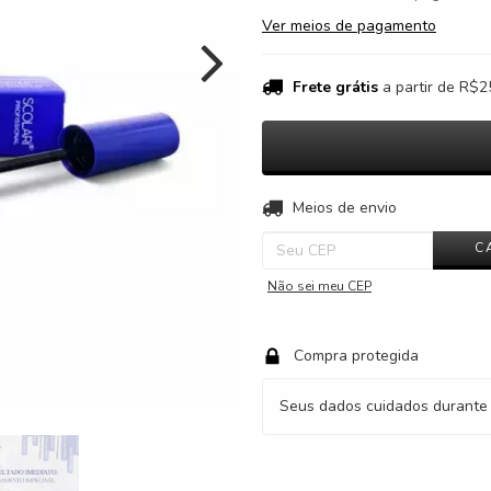
Ver meios de pagamento
Frete grátis
a partir de
R$2
Entregas para o CEP:
Meios de envio
C
Não sei meu CEP
Compra protegida
Seus dados cuidados durante 