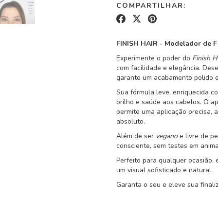
COMPARTILHAR:
FINISH HAIR - Modelador de Fi
Experimente o poder do
Finish H
com facilidade e elegância. Dese
garante um acabamento polido e
Sua fórmula leve, enriquecida 
brilho e saúde aos cabelos. O ap
permite uma aplicação precisa, 
absoluto.
Além de ser
vegano
e livre de pe
consciente, sem testes em anima
Perfeito para qualquer ocasião, 
um visual sofisticado e natural.
Garanta o seu e eleve sua final