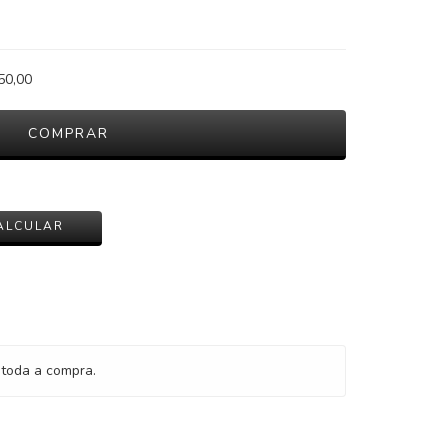
50,00
ALTERAR CEP
ALCULAR
toda a compra.