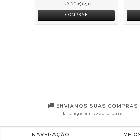
12
X DE
R$12,33
ENVIAMOS SUAS COMPRAS
Entrega em todo o país
NAVEGAÇÃO
MEIO