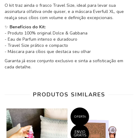
O kit traz ainda o frasco Travel Size, ideal para levar sua
assinatura olfativa onde quiser, e a máscara Everfull XL, que
realça seus cílios com volume e definição excepcionais.
✨
Benefícios do Kit:
- Produto 100% original Dolce & Gabbana
- Eau de Parfum intenso e duradouro
- Travel Size prático e compacto
- Máscara para cílios que destaca seu olhar
Garanta já esse conjunto exclusivo e sinta a sofisticação em
cada detalhe.
PRODUTOS SIMILARES
OFERTA
ENVIO
GRÁTIS