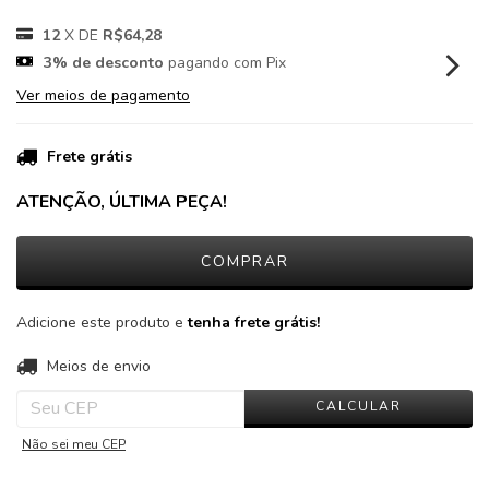
12
X DE
R$64,28
3% de desconto
pagando com Pix
Ver meios de pagamento
Frete grátis
ATENÇÃO, ÚLTIMA PEÇA!
Adicione este produto e
tenha frete grátis!
ALTERAR CEP
Entregas para o CEP:
Meios de envio
CALCULAR
Não sei meu CEP