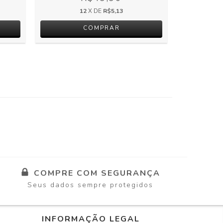
12
X DE
R$5,13
COMPRE COM SEGURANÇA
Seus dados sempre protegidos
INFORMAÇÃO LEGAL