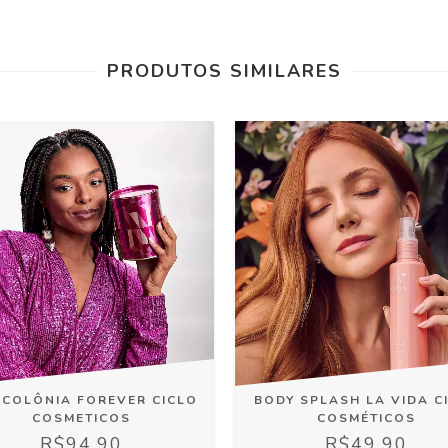
PRODUTOS SIMILARES
 COLÔNIA FOREVER CICLO
BODY SPLASH LA VIDA C
COSMETICOS
COSMÉTICOS
R$94,90
R$49,90