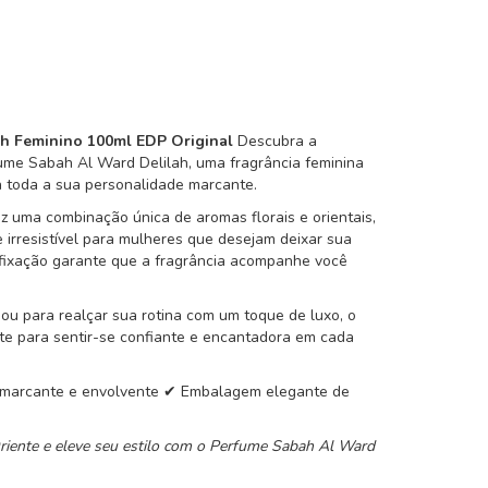
h Feminino 100ml EDP Original
Descubra a
me Sabah Al Ward Delilah, uma fragrância feminina
a toda a sua personalidade marcante.
z uma combinação única de aromas florais e orientais,
 irresistível para mulheres que desejam deixar sua
 fixação garante que a fragrância acompanhe você
 ou para realçar sua rotina com um toque de luxo, o
te para sentir-se confiante e encantadora em cada
a marcante e envolvente ✔ Embalagem elegante de
iente e eleve seu estilo com o Perfume Sabah Al Ward