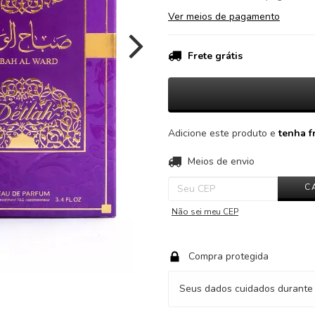
Ver meios de pagamento
Frete grátis
Adicione este produto e
tenha fr
Entregas para o CEP:
Meios de envio
C
Não sei meu CEP
Compra protegida
Seus dados cuidados durante 