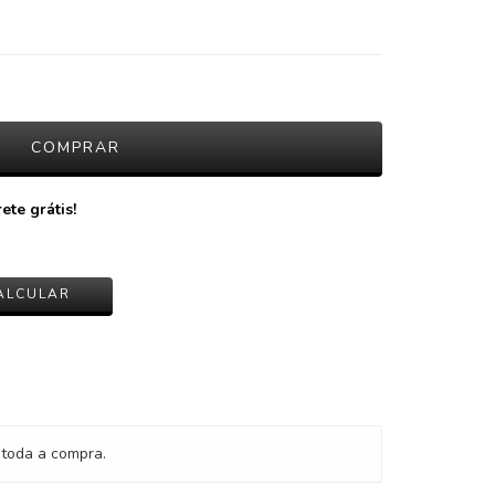
ete grátis!
ALTERAR CEP
ALCULAR
toda a compra.