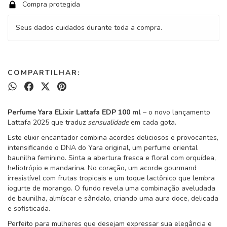
Compra protegida
Seus dados cuidados durante toda a compra.
COMPARTILHAR:
Perfume Yara ELixir Lattafa EDP 100 ml
– o novo lançamento
Lattafa 2025 que traduz
sensualidade
em cada gota.
Este elixir encantador combina acordes deliciosos e provocantes,
intensificando o DNA do Yara original, um perfume oriental
baunilha feminino. Sinta a abertura fresca e floral com orquídea,
heliotrópio e mandarina. No coração, um acorde gourmand
irresistível com frutas tropicais e um toque lactônico que lembra
iogurte de morango. O fundo revela uma combinação aveludada
de baunilha, almíscar e sândalo, criando uma aura doce, delicada
e sofisticada.
Perfeito para mulheres que desejam expressar sua elegância e