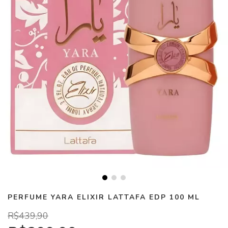
PERFUME YARA ELIXIR LATTAFA EDP 100 ML
R$439,90