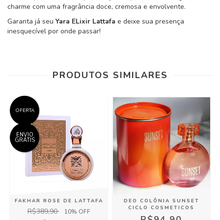
charme com uma fragrância doce, cremosa e envolvente.
Garanta já seu
Yara ELixir Lattafa
e deixe sua presença
inesquecível por onde passar!
PRODUTOS SIMILARES
OFERTA
ENVIO
GRÁTIS
FAKHAR ROSE DE LATTAFA
DEO COLÔNIA SUNSET
CICLO COSMETICOS
R$389,90
10
% OFF
R$94,90