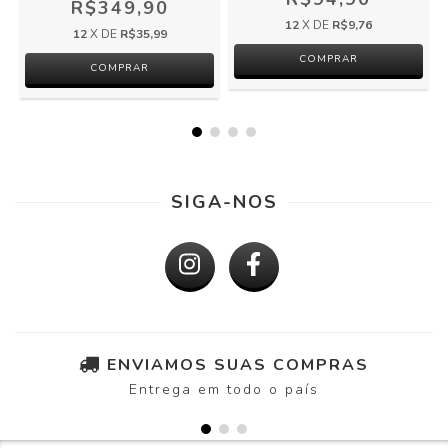
R$349,90
12
X DE
R$9,76
12
X DE
R$35,99
SIGA-NOS
ENVIAMOS SUAS COMPRAS
Entrega em todo o país